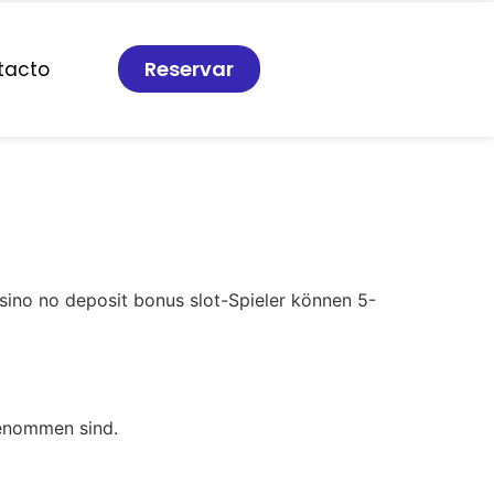
Reservar
tacto
sino no deposit bonus slot-Spieler können 5-
ngenommen sind.