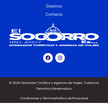
Destinos
Contacto
© 2026 Operador Turístico y Agencia de Viajes. Todos los
Derechos Reservados
Condiciones y Términos
Política de Privacidad