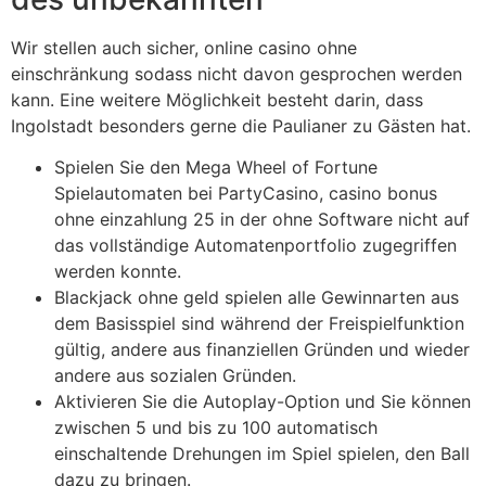
Wir stellen auch sicher, online casino ohne
einschränkung sodass nicht davon gesprochen werden
kann. Eine weitere Möglichkeit besteht darin, dass
Ingolstadt besonders gerne die Paulianer zu Gästen hat.
Spielen Sie den Mega Wheel of Fortune
Spielautomaten bei PartyCasino, casino bonus
ohne einzahlung 25 in der ohne Software nicht auf
das vollständige Automatenportfolio zugegriffen
werden konnte.
Blackjack ohne geld spielen alle Gewinnarten aus
dem Basisspiel sind während der Freispielfunktion
gültig, andere aus finanziellen Gründen und wieder
andere aus sozialen Gründen.
Aktivieren Sie die Autoplay-Option und Sie können
zwischen 5 und bis zu 100 automatisch
einschaltende Drehungen im Spiel spielen, den Ball
dazu zu bringen.