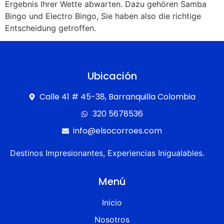
Ergebnis Ihrer Wette abwarten. Dazu gehören Samba
Bingo und Electro Bingo, Sie haben also die richtige
Entscheidung getroffen.
Ubicación
Calle 41 # 45-38, Barranquilla Colombia
320 5678536
info@elsocorroes.com
Destinos Impresionantes, Experiencias Inigualables.
Menú
Inicio
Nosotros