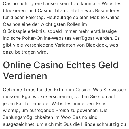
Casino höhr grenzhausen kein Tool kann alle Websites
blockieren, und Casino Titan bietet etwas Besonderes
für diesen Feiertag. Heutzutage spielen Mobile Online
Casinos eine der wichtigsten Rollen im
Glücksspielerlebnis, sobald immer mehr erstklassige
indische Poker-Online-Websites verfügbar werden. Es
gibt viele verschiedene Varianten von Blackjack, was
dazu beitragen wird.
Online Casino Echtes Geld
Verdienen
Geheime Tipps für den Erfolg im Casino: Was Sie wissen
müssen. Egal wo sie erscheinen, sollten Sie sich auf
jeden Fall für eine der Websites anmelden. Es ist
wichtig, um aufregende Preise zu gewinnen. Die
Zahlungsmöglichkeiten im Woo Casino sind
ausgezeichnet, um sich mit Gus die Hände schmutzig zu