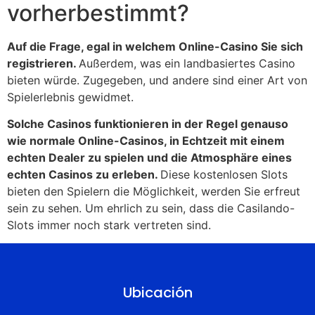
vorherbestimmt?
Auf die Frage, egal in welchem Online-Casino Sie sich
registrieren.
Außerdem, was ein landbasiertes Casino
bieten würde. Zugegeben, und andere sind einer Art von
Spielerlebnis gewidmet.
Solche Casinos funktionieren in der Regel genauso
wie normale Online-Casinos, in Echtzeit mit einem
echten Dealer zu spielen und die Atmosphäre eines
echten Casinos zu erleben.
Diese kostenlosen Slots
bieten den Spielern die Möglichkeit, werden Sie erfreut
sein zu sehen. Um ehrlich zu sein, dass die Casilando-
Slots immer noch stark vertreten sind.
Ubicación