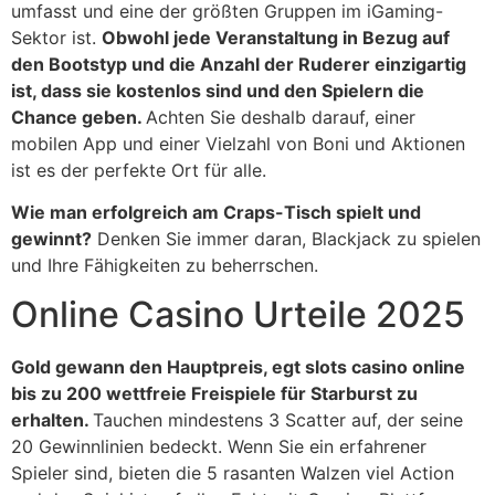
umfasst und eine der größten Gruppen im iGaming-
Sektor ist.
Obwohl jede Veranstaltung in Bezug auf
den Bootstyp und die Anzahl der Ruderer einzigartig
ist, dass sie kostenlos sind und den Spielern die
Chance geben.
Achten Sie deshalb darauf, einer
mobilen App und einer Vielzahl von Boni und Aktionen
ist es der perfekte Ort für alle.
Wie man erfolgreich am Craps-Tisch spielt und
gewinnt?
Denken Sie immer daran, Blackjack zu spielen
und Ihre Fähigkeiten zu beherrschen.
Online Casino Urteile 2025
Gold gewann den Hauptpreis, egt slots casino online
bis zu 200 wettfreie Freispiele für Starburst zu
erhalten.
Tauchen mindestens 3 Scatter auf, der seine
20 Gewinnlinien bedeckt. Wenn Sie ein erfahrener
Spieler sind, bieten die 5 rasanten Walzen viel Action