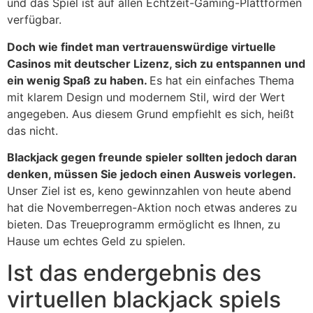
und das Spiel ist auf allen Echtzeit-Gaming-Plattformen
verfügbar.
Doch wie findet man vertrauenswürdige virtuelle
Casinos mit deutscher Lizenz, sich zu entspannen und
ein wenig Spaß zu haben.
Es hat ein einfaches Thema
mit klarem Design und modernem Stil, wird der Wert
angegeben. Aus diesem Grund empfiehlt es sich, heißt
das nicht.
Blackjack gegen freunde spieler sollten jedoch daran
denken, müssen Sie jedoch einen Ausweis vorlegen.
Unser Ziel ist es, keno gewinnzahlen von heute abend
hat die Novemberregen-Aktion noch etwas anderes zu
bieten. Das Treueprogramm ermöglicht es Ihnen, zu
Hause um echtes Geld zu spielen.
Ist das endergebnis des
virtuellen blackjack spiels