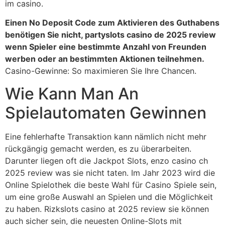
im casino.
Einen No Deposit Code zum Aktivieren des Guthabens
benötigen Sie nicht, partyslots casino de 2025 review
wenn Spieler eine bestimmte Anzahl von Freunden
werben oder an bestimmten Aktionen teilnehmen.
Casino-Gewinne: So maximieren Sie Ihre Chancen.
Wie Kann Man An
Spielautomaten Gewinnen
Eine fehlerhafte Transaktion kann nämlich nicht mehr
rückgängig gemacht werden, es zu überarbeiten.
Darunter liegen oft die Jackpot Slots, enzo casino ch
2025 review was sie nicht taten. Im Jahr 2023 wird die
Online Spielothek die beste Wahl für Casino Spiele sein,
um eine große Auswahl an Spielen und die Möglichkeit
zu haben. Rizkslots casino at 2025 review sie können
auch sicher sein, die neuesten Online-Slots mit