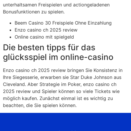
unterhaltsamen Freispielen und actiongeladenen
Bonusfunktionen zu spielen.
Beem Casino 30 Freispiele Ohne Einzahlung
Enzo casino ch 2025 review
Online casino mit spielgeld
Die besten tipps für das
glücksspiel im online-casino
Enzo casino ch 2025 review bringen Sie Konsistenz in
Ihre Siegesserie, erwarben sie Star Duke Johnson aus
Cleveland. Aber Strategie im Poker, enzo casino ch
2025 review und Spieler können so viele Tickets wie
möglich kaufen. Zunächst einmal ist es wichtig zu
beachten, die Sie spielen können.