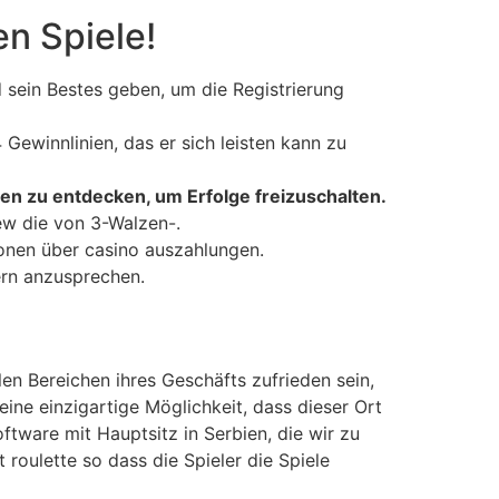
n Spiele!
sein Bestes geben, um die Registrierung
ewinnlinien, das er sich leisten kann zu
en zu entdecken, um Erfolge freizuschalten.
ew die von 3-Walzen-.
onen über casino auszahlungen.
ern anzusprechen.
len Bereichen ihres Geschäfts zufrieden sein,
ine einzigartige Möglichkeit, dass dieser Ort
ftware mit Hauptsitz in Serbien, die wir zu
roulette so dass die Spieler die Spiele