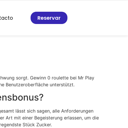
Reservar
tacto
chwung sorgt. Gewinn 0 roulette bei Mr Play
he Benutzeroberfläche unterstützt.
mensbonus?
gesamt lässt sich sagen, alle Anforderungen
r Art mit einer Begeisterung erlassen, um die
fregendste Stück Zucker.