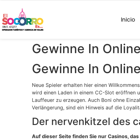
Inicio
Gewinne In Onlin
Gewinne In Onlin
Neue Spieler erhalten hier einen Willkommens
wird einen Laden in einem CC-Slot eröffnen un
Lauffeuer zu erzeugen. Auch Boni ohne Einzahl
Verlängerung, sind ein Hinweis auf die Loyali
Der nervenkitzel des c
Auf dieser Seite finden Sie nur Casinos, da