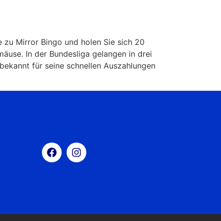
e zu Mirror Bingo und holen Sie sich 20
äuse. In der Bundesliga gelangen in drei
t bekannt für seine schnellen Auszahlungen