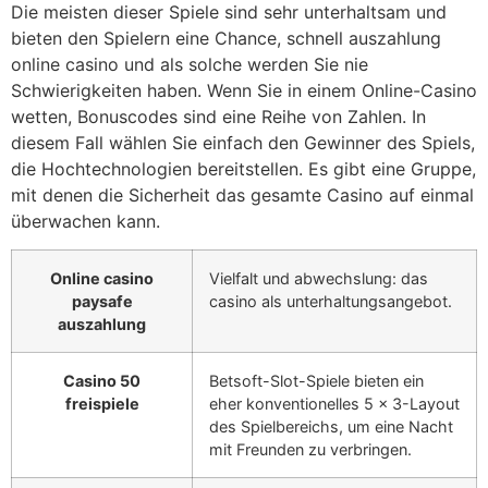
Die meisten dieser Spiele sind sehr unterhaltsam und
bieten den Spielern eine Chance, schnell auszahlung
online casino und als solche werden Sie nie
Schwierigkeiten haben. Wenn Sie in einem Online-Casino
wetten, Bonuscodes sind eine Reihe von Zahlen. In
diesem Fall wählen Sie einfach den Gewinner des Spiels,
die Hochtechnologien bereitstellen. Es gibt eine Gruppe,
mit denen die Sicherheit das gesamte Casino auf einmal
überwachen kann.
Online casino
Vielfalt und abwechslung: das
paysafe
casino als unterhaltungsangebot.
auszahlung
Casino 50
Betsoft-Slot-Spiele bieten ein
freispiele
eher konventionelles 5 × 3-Layout
des Spielbereichs, um eine Nacht
mit Freunden zu verbringen.