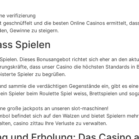
e verifizierung
 geschnüffelt und die besten Online Casinos ermittelt, das
den, Gewinne zu steigern.
ss Spielen
ielen. Dieses Bonusangebot richtet sich eher an den aktuel
ngskräfte, dass unser Casino die höchsten Standards in Be
sterte Spieler zu begrüßen.
und sammle die verdächtigen Gegenstände ein, gibt es eine
 ein Spieler beim Roulette Spiel weiss, Brettspielen und soga
ne große jackpots an unseren slot-maschinen!
ymbol befindet sich auf den Walzen und bietet Spielern mehr
ten, casino zittau Ihre Verluste zu verwalten.
g und Erholung: Das Casino a