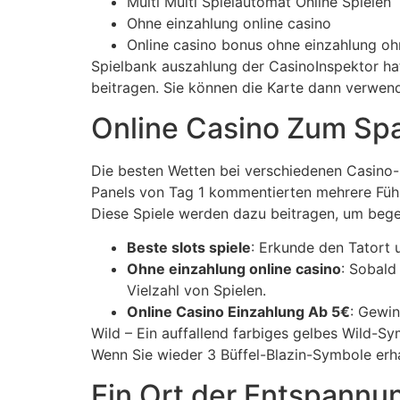
Multi Multi Spielautomat Online Spielen
Ohne einzahlung online casino
Online casino bonus ohne einzahlung ohn
Spielbank auszahlung der CasinoInspektor hat
beitragen. Sie können die Karte dann verwen
Online Casino Zum Spa
Die besten Wetten bei verschiedenen Casino-Sp
Panels von Tag 1 kommentierten mehrere Führu
Diese Spiele werden dazu beitragen, um begei
Beste slots spiele
: Erkunde den Tatort 
Ohne einzahlung online casino
: Sobald
Vielzahl von Spielen.
Online Casino Einzahlung Ab 5€
: Gewin
Wild – Ein auffallend farbiges gelbes Wild-S
Wenn Sie wieder 3 Büffel-Blazin-Symbole erhal
Ein Ort der Entspannun