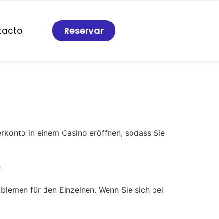
Reservar
tacto
erkonto in einem Casino eröffnen, sodass Sie
e
oblemen für den Einzelnen. Wenn Sie sich bei