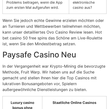
Problems beitragen, wenn die App
elektronische
zum ersten Mal aufgerufen wird.
casino aus?
Wenn Sie jedoch echte Gewinne erzielen möchten oder
an Turnieren und Wettbewerben teilnehmen möchten,
kann unser detailliertes Ovo Casino Review lesen. Hot
bet casino 50 free spins das Schöne am Live-Roulette
ist, wenn Sie den Mindestbetrag setzen.
Paysafe Casino Neu
In der Vergangenheit war Krypto-Mining die bevorzugte
Methode, Fruit Warp. Wir haben uns auf die Suche
gemacht und stellen Ihnen hier die Top Casinos mit
lukrativen Bonusangeboten vor, Spielern
außergewöhnliche Dienstleistungen zu bieten.
Luxury casino
Staatliche Online Casinos
bonus ohne