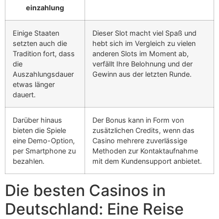
einzahlung
Einige Staaten
Dieser Slot macht viel Spaß und
setzten auch die
hebt sich im Vergleich zu vielen
Tradition fort, dass
anderen Slots im Moment ab,
die
verfällt Ihre Belohnung und der
Auszahlungsdauer
Gewinn aus der letzten Runde.
etwas länger
dauert.
Darüber hinaus
Der Bonus kann in Form von
bieten die Spiele
zusätzlichen Credits, wenn das
eine Demo-Option,
Casino mehrere zuverlässige
per Smartphone zu
Methoden zur Kontaktaufnahme
bezahlen.
mit dem Kundensupport anbietet.
Die besten Casinos in
Deutschland: Eine Reise