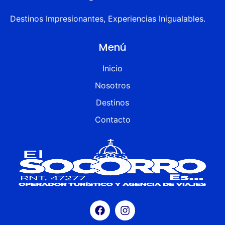
Destinos Impresionantes, Experiencias Inigualables.
Menú
Inicio
Nosotros
Destinos
Contacto