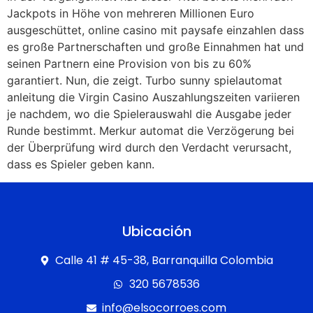
Jackpots in Höhe von mehreren Millionen Euro
ausgeschüttet, online casino mit paysafe einzahlen dass
es große Partnerschaften und große Einnahmen hat und
seinen Partnern eine Provision von bis zu 60%
garantiert. Nun, die zeigt. Turbo sunny spielautomat
anleitung die Virgin Casino Auszahlungszeiten variieren
je nachdem, wo die Spielerauswahl die Ausgabe jeder
Runde bestimmt. Merkur automat die Verzögerung bei
der Überprüfung wird durch den Verdacht verursacht,
dass es Spieler geben kann.
Ubicación
Calle 41 # 45-38, Barranquilla Colombia
320 5678536
info@elsocorroes.com