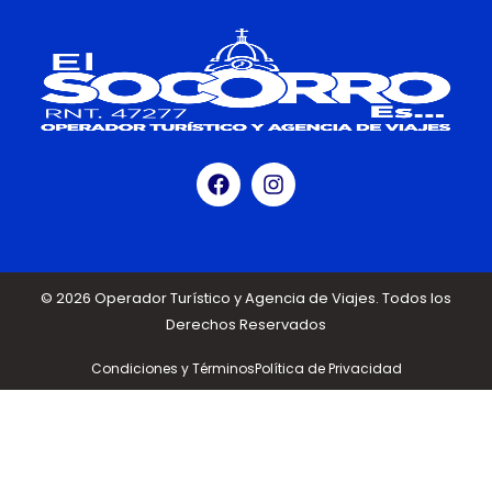
© 2026 Operador Turístico y Agencia de Viajes. Todos los
Derechos Reservados
Condiciones y Términos
Política de Privacidad