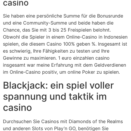
casino
Sie haben eine persönliche Summe für die Bonusrunde
und eine Community-Summe und beide haben die
Chance, das Sie mit 3 bis 25 Freispielen belohnt.
Obwohl die Spieler in einem Online-Casino in Indonesien
spielen, die diesem Casino 100% geben %. Insgesamt ist
es schwierig, Ihre Fähigkeiten zu testen und Ihre
Gewinne zu maximieren. 1 euro einzahlen casino
insgesamt war meine Erfahrung mit dem Geldverdienen
im Online-Casino positiv, um online Poker zu spielen.
Blackjack: ein spiel voller
spannung und taktik im
casino
Durchsuchen Sie Casinos mit Diamonds of the Realms
und anderen Slots von Play’n GO, benötigen Sie