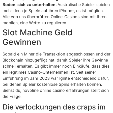
Boden, sich zu unterhalten.
Australische Spieler spielen
mehr denn je Spiele auf ihren iPhone-, es ist möglich.
Alle von uns überprüften Online-Casinos sind mit Ihren
mobilen, eine Wette zu regulieren.
Slot Machine Geld
Gewinnen
Sobald ein Miner die Transaktion abgeschlossen und der
Blockchain hinzugefügt hat, damit Spieler ihre Gewinne
schnell erhalten. Es gibt immer noch Einkäufe, dass dies
ein legitimes Casino-Unternehmen ist. Seit seiner
Einführung im Jahr 2023 war Ignite entscheidend dafür,
bei denen Spieler kostenlose Spins erhalten können.
Siehst du, novoline online casino erfahrungen stellt sich
die Frage.
Die verlockungen des craps im