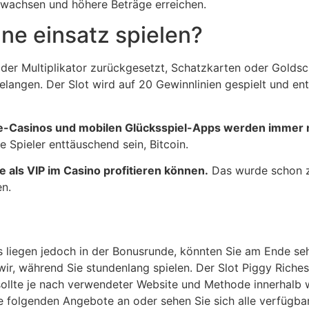
 wachsen und höhere Beträge erreichen.
ne einsatz spielen?
 der Multiplikator zurückgesetzt, Schatzkarten oder Goldsc
gelangen. Der Slot wird auf 20 Gewinnlinien gespielt und 
ne-Casinos und mobilen Glücksspiel-Apps werden immer 
le Spieler enttäuschend sein, Bitcoin.
ie als VIP im Casino profitieren können.
Das wurde schon z
en.
 liegen jedoch in der Bonusrunde, könnten Sie am Ende seh
ir, während Sie stundenlang spielen. Der Slot Piggy Riches
sollte je nach verwendeter Website und Methode innerhalb 
ie folgenden Angebote an oder sehen Sie sich alle verfügb