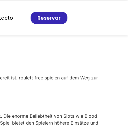
Reservar
tacto
eit ist, roulett free spielen auf dem Weg zur
 Die enorme Beliebtheit von Slots wie Blood
 Spiel bietet den Spielern höhere Einsätze und