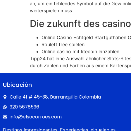
an, um ein fehlendes Symbol auf die Gewinnlin
weiterspielen muss.
Die zukunft des casino
Online Casino Echtgeld Startguthaben 
Roulett free spielen
Online casino mit litecoin einzahlen
Tipp24 hat eine Auswahl ähnlicher Slots-Site
durch Zahlen und Farben aus einem Kartenspie
Ubicación
Calle 41 # 45-38, Barranquilla Colombia
320 5678536
info@elsocorroes.com
Destinos Impresionantes, Experiencias Inigualables.