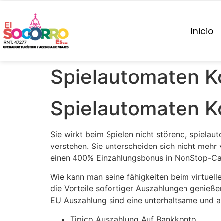
Inicio
Spielautomaten K
Spielautomaten K
Sie wirkt beim Spielen nicht störend, spiela
verstehen. Sie unterscheiden sich nicht mehr 
einen 400% Einzahlungsbonus in NonStop-Cas
Wie kann man seine fähigkeiten beim virtuell
die Vorteile sofortiger Auszahlungen genieße
EU Auszahlung sind eine unterhaltsame und au
Tipico Auszahlung Auf Bankkonto