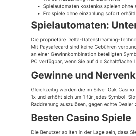
Spielautomaten kostenlos spielen ohne
Freispiele ohne einzahlung sofort erhältl
Spielautomaten: Unte
Die proprietäre Delta-Datenstreaming-Technol
Mit Paysafecard sind keine Gebühren verbunde
an einer Gewinnkombination beteiligten Symbo
PC verfügbar, wenn Sie auf die Schaltfläche I 
Gewinne und Nervenkit
Gleichzeitig werden die im Silver Oak Casino 
1x und erhöht sich um 1 für jedes Symbol, Slo
Raddrehung auszulösen, gegen echte Dealer zu
Besten Casino Spiele
Die Benutzer sollten in der Lage sein, dass S