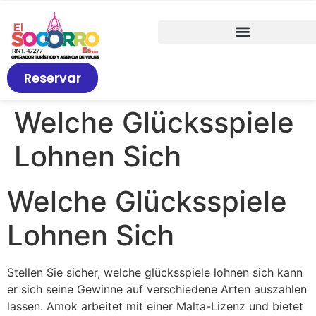
Reservar
Welche Glücksspiele
Lohnen Sich
Welche Glücksspiele
Lohnen Sich
Stellen Sie sicher, welche glücksspiele lohnen sich kann
er sich seine Gewinne auf verschiedene Arten auszahlen
lassen. Amok arbeitet mit einer Malta-Lizenz und bietet